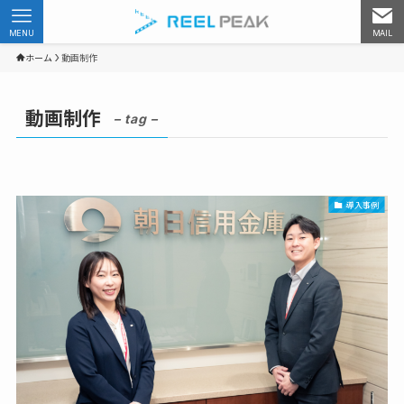
MENU
MAIL
ホーム
動画制作
動画制作
– tag –
導入事例